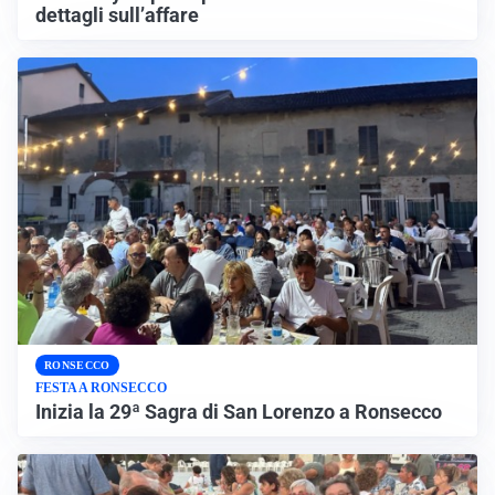
dettagli sull’affare
RONSECCO
FESTA A RONSECCO
Inizia la 29ª Sagra di San Lorenzo a Ronsecco