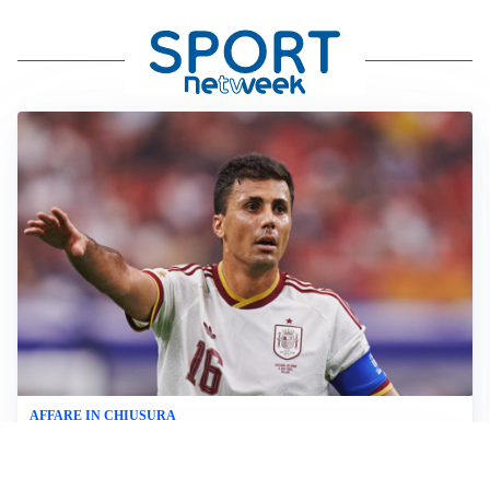
AFFARE IN CHIUSURA
Barcellona, colpo Rodri: battuto il Real Madrid
MOTIVATO