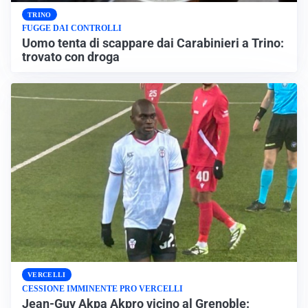
TRINO
FUGGE DAI CONTROLLI
Uomo tenta di scappare dai Carabinieri a Trino:
trovato con droga
VERCELLI
CESSIONE IMMINENTE PRO VERCELLI
Jean-Guy Akpa Akpro vicino al Grenoble: