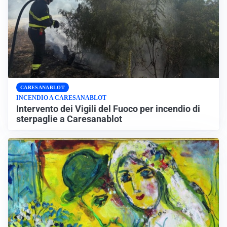
CARESANABLOT
INCENDIO A CARESANABLOT
Intervento dei Vigili del Fuoco per incendio di
sterpaglie a Caresanablot