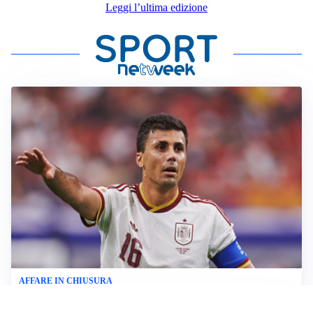
Leggi l’ultima edizione
AFFARE IN CHIUSURA
Barcellona, colpo Rodri: battuto il Real Madrid