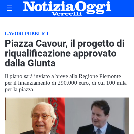
☰
LAVORI PUBBLICI
Piazza Cavour, il progetto di
riqualificazione approvato
dalla Giunta
Il piano sarà inviato a breve alla Regione Piemonte
per il finanziamento di 290.000 euro, di cui 100 mila
per la piazza.