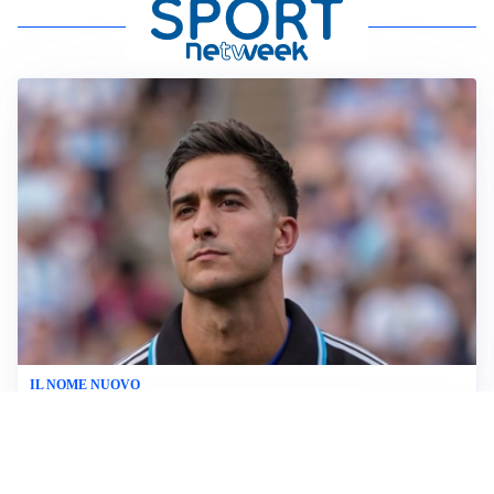
IL NOME NUOVO
Napoli, Musso resta un’opzione per la porta
TITOLARE IN CAMPIONATO
Inter, tocca a Pio Esposito: Chivu gli affida l’attacco